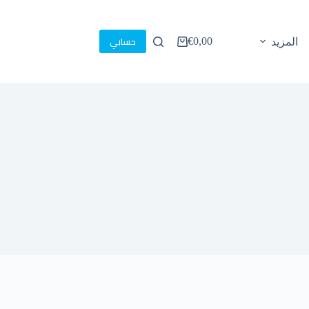
حسابي
€
0,00
المزيد