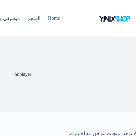
Home
المتجر
موسيقى و 
iboplayer
لا توجد منتجات تتوافق مع اختيارك.